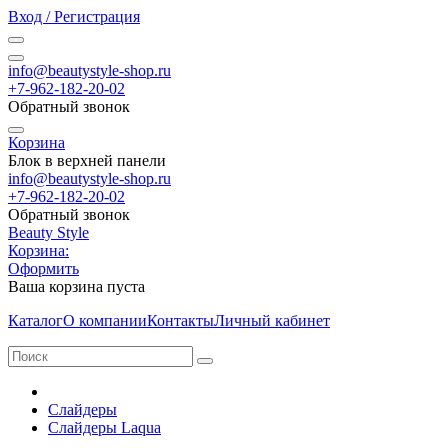
Вход / Регистрация
info@beautystyle-shop.ru
+7-962-182-20-02
Обратный звонок
Корзина
Блок в верхней панели
info@beautystyle-shop.ru
+7-962-182-20-02
Обратный звонок
Beauty Style
Корзина:
Оформить
Ваша корзина пуста
Каталог
О компании
Контакты
Личный кабинет
Слайдеры
Слайдеры Laqua