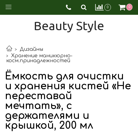
0
0
Beauty Style
Дизайны
Хранение маникюрно-
косм.принадлежностей
Ёмкость для очистки
и хранения кистей «Не
переставай
мечтать», с
держателями и
крышкой, 200 мл