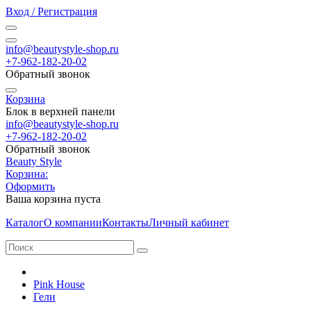
Вход / Регистрация
info@beautystyle-shop.ru
+7-962-182-20-02
Обратный звонок
Корзина
Блок в верхней панели
info@beautystyle-shop.ru
+7-962-182-20-02
Обратный звонок
Beauty Style
Корзина:
Оформить
Ваша корзина пуста
Каталог
О компании
Контакты
Личный кабинет
Pink House
Гели