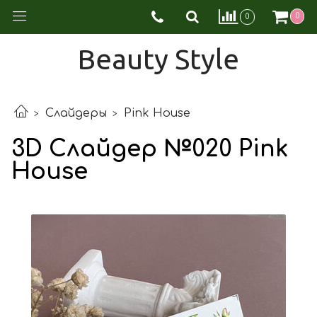
0
0
Beauty Style
Слайдеры
Pink House
3D Слайдер №020 Pink
House