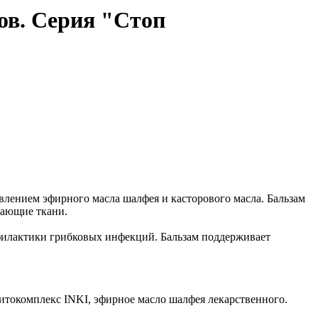
ов. Серия "Стоп
влением эфирного масла шалфея и касторового масла. Бальзам
жающие ткани.
офилактики грибковых инфекций. Бальзам поддерживает
итокомплекс INKI, эфирное масло шалфея лекарственного.