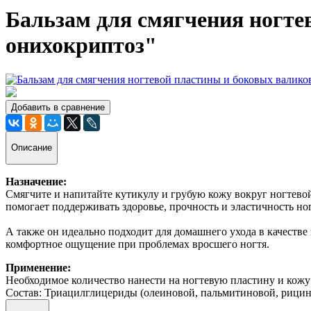
Бальзам для смягчения ногте
онихокриптоз"
Добавить в сравнение
Описание
Назначение:
Смягчите и напитайте кутикулу и грубую кожу вокруг ногтево
помогает поддерживать здоровье, прочность и эластичность но
А также он идеально подходит для домашнего ухода в качеств
комфортное ощущение при проблемах вросшего ногтя.
Применение:
Необходимое количество нанести на ногтевую пластину и кожу 
Состав: Триацилглицериды (олеиновой, пальмитиновой, рицино