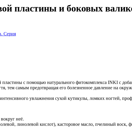
вой пластины и боковых валик
й пластины с помощью натурального фитокомплекса INKI с доба
гтя, тем самым предотвращая его болезненное давление на окру
е интенсивного увлажнения сухой кутикулы, ломких ногтей, пр
вокруг неё.
левой, линолевой кислот), касторовое масло, пчелиный воск, ф