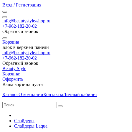
Вход / Регистрация
info@beautystyle-shop.ru
+7-962-182-20-02
Обратный звонок
Корзина
Блок в верхней панели
info@beautystyle-shop.ru
+7-962-182-20-02
Обратный звонок
Beauty Style
Корзина:
Оформить
Ваша корзина пуста
Каталог
О компании
Контакты
Личный кабинет
Слайдеры
Слайдеры Laqua