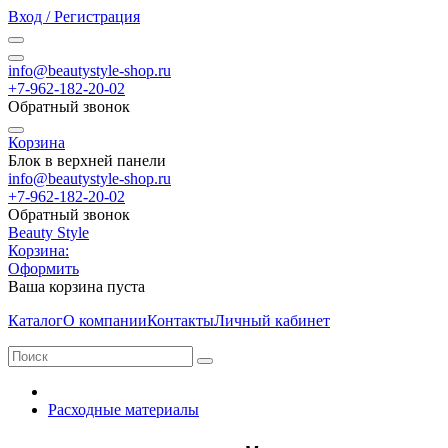
Вход / Регистрация
info@beautystyle-shop.ru
+7-962-182-20-02
Обратный звонок
Корзина
Блок в верхней панели
info@beautystyle-shop.ru
+7-962-182-20-02
Обратный звонок
Beauty Style
Корзина:
Оформить
Ваша корзина пуста
Каталог
О компании
Контакты
Личный кабинет
Расходные материалы