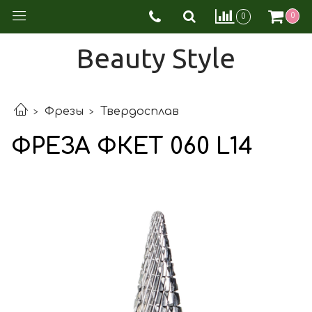
0
0
Beauty Style
Фрезы
Твердосплав
ФРЕЗА ФКЕТ 060 L14