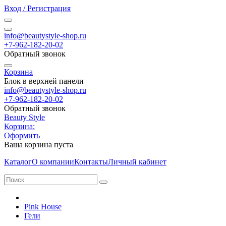
Вход / Регистрация
info@beautystyle-shop.ru
+7-962-182-20-02
Обратный звонок
Корзина
Блок в верхней панели
info@beautystyle-shop.ru
+7-962-182-20-02
Обратный звонок
Beauty Style
Корзина:
Оформить
Ваша корзина пуста
Каталог
О компании
Контакты
Личный кабинет
Pink House
Гели