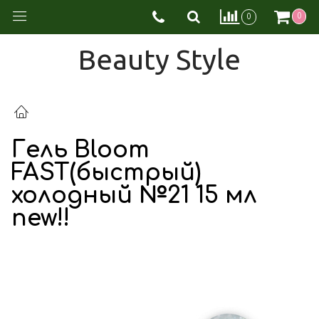
0
0
Beauty Style
Гель Bloom
FAST(быстрый)
холодный №21 15 мл
new!!