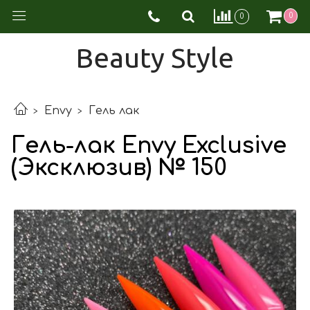
0
0
Beauty Style
Envy
Гель лак
Гель-лак Envy Exclusive
(Эксклюзив) № 150