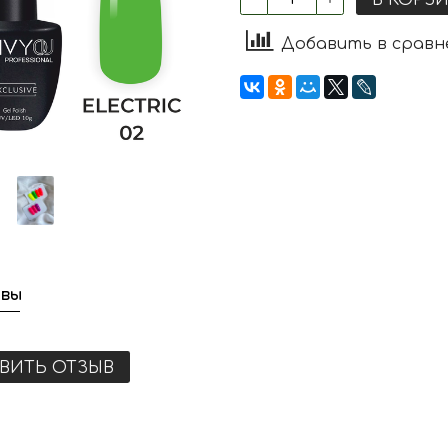
Добавить в сравн
вы
ВИТЬ ОТЗЫВ