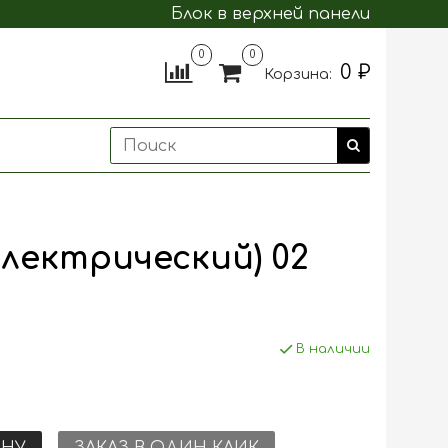
Блок в верхней панели
0
0
0 ₽
Корзина:
 (Электрический) 02
В наличии
ИНУ
ЗАКАЗ В ОДИН КЛИК