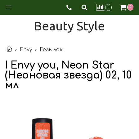
0
0
Beauty Style
Envy
Гель лак
I Envy you, Neon Star
(Неоновая звезда) 02, 10
мл