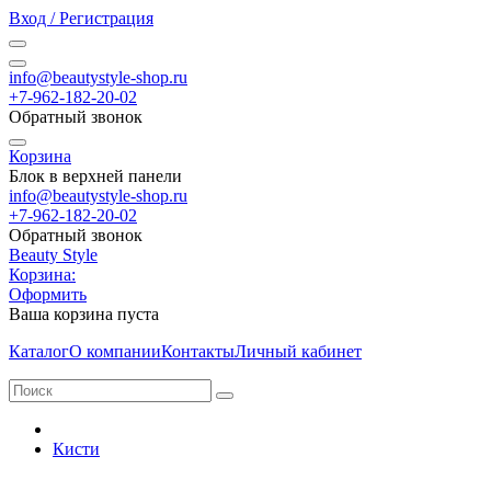
Вход / Регистрация
info@beautystyle-shop.ru
+7-962-182-20-02
Обратный звонок
Корзина
Блок в верхней панели
info@beautystyle-shop.ru
+7-962-182-20-02
Обратный звонок
Beauty Style
Корзина:
Оформить
Ваша корзина пуста
Каталог
О компании
Контакты
Личный кабинет
Кисти