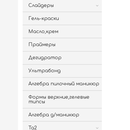
Слайдеры
Гель-краски
Масло,крем
Праймеры
Дегидратор
Ультрабонд
Алгебра пилочный маникюр
Формы верхние,гелевые
типсы
Алгебра д/маникюр
Ta2