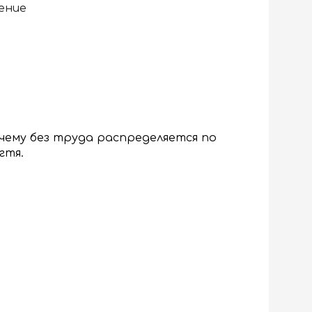
ение
чему без труда распределяется по
гтя.