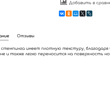
Добавить в сравн
ание
Отзывы
я
стемпинга
имеет плотную текстуру, благодаря 
не и также легко переносится на поверхность но