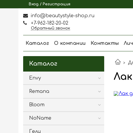
Вход / Регистрация
info@beautystyle-shop.ru
+7-962-182-20-02
Обратный звонок
Каталог
О компании
Контакты
Ли
Д
Каталог
Лак
Envy
Remana
Bloom
NoName
Гели