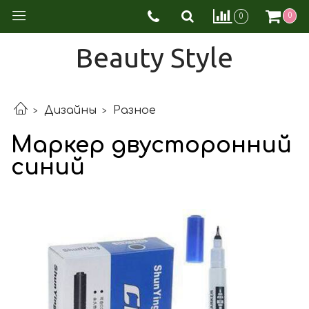
0
0
Beauty Style
Дизайны
Разное
Маркер двусторонний
синий