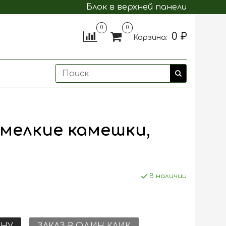
Блок в верхней панели
0
0
0 ₽
Корзина:
 мелкие камешки,
В наличии
ИНУ
ЗАКАЗ В ОДИН КЛИК