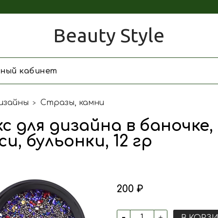
Beauty Style
чный кабинет
изайны
Стразы, камни
с для дизайна в баночке,
си, бульонки, 12 гр
200 ₽
В КОРЗ