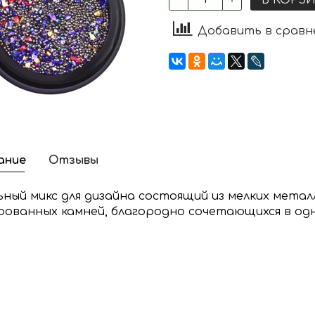
Добавить в сравн
ание
Отзывы
ьный микс для дизайна состоящий из мелких металл
рованных камней, благородно сочетающихся в од