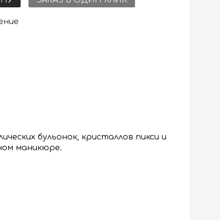
ение
ических бульонок, кристаллов пикси и
ном маникюре.