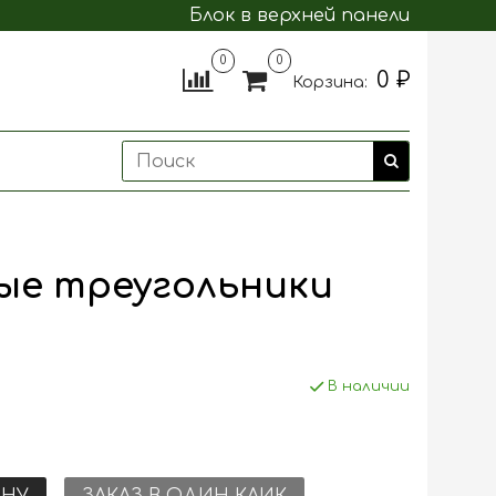
Блок в верхней панели
0
0
0 ₽
Корзина:
ые треугольники
В наличии
ИНУ
ЗАКАЗ В ОДИН КЛИК