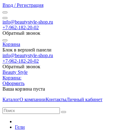
Вход / Регистрация
info@beautystyle-shop.ru
+7-962-182-20-02
Обратный звонок
Корзина
Блок в верхней панели
info@beautystyle-shop.ru
+7-962-182-20-02
Обратный звонок
Beauty Style
Корзина:
Оформить
Ваша корзина пуста
Каталог
О компании
Контакты
Личный кабинет
Гели