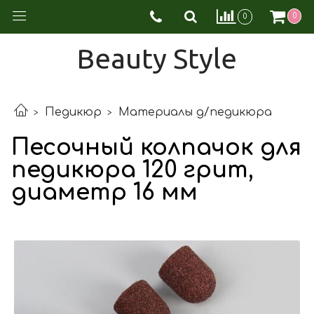
0
0
Beauty Style
Педикюр
Материалы д/педикюра
Песочный колпачок для
педикюра 120 грит,
диаметр 16 мм