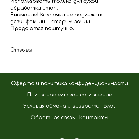
Использовать только для сухой
обработки стоп.
Внимaние! Koлпaчки нe подлeжат
дeзинфeкции и cтepилизации.
Продаются поштучно.
Отзывы
Оферта и политика конфиденциальности
Пользовательское соглашение
Условия обмена и возврата
Блог
Обратная связь
Контакты