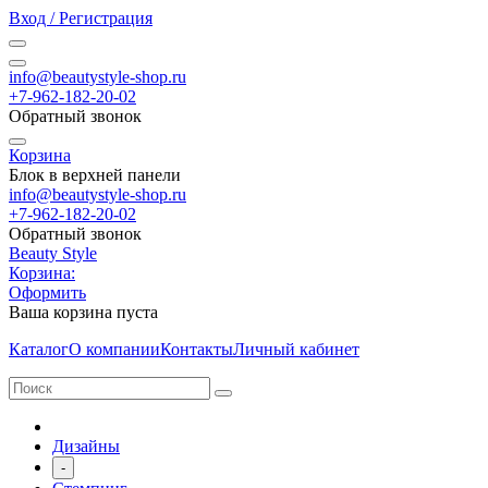
Вход / Регистрация
info@beautystyle-shop.ru
+7-962-182-20-02
Обратный звонок
Корзина
Блок в верхней панели
info@beautystyle-shop.ru
+7-962-182-20-02
Обратный звонок
Beauty Style
Корзина:
Оформить
Ваша корзина пуста
Каталог
О компании
Контакты
Личный кабинет
Дизайны
-