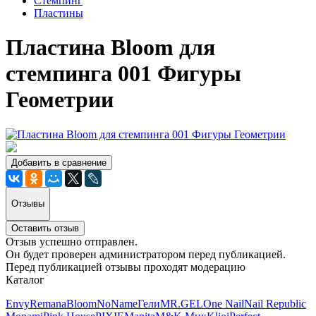
Стемпинг
Пластины
Пластина Bloom для
стемпинга 001 Фигуры
Геометрии
Добавить в сравнение
Отзывы
Оставить отзыв
Отзыв успешно отправлен.
Он будет проверен администратором перед публикацией.
Перед публикацией отзывы проходят модерацию
Каталог
Envy
Remana
Bloom
NoName
Гели
MR.GEL
One Nail
Nail Republic