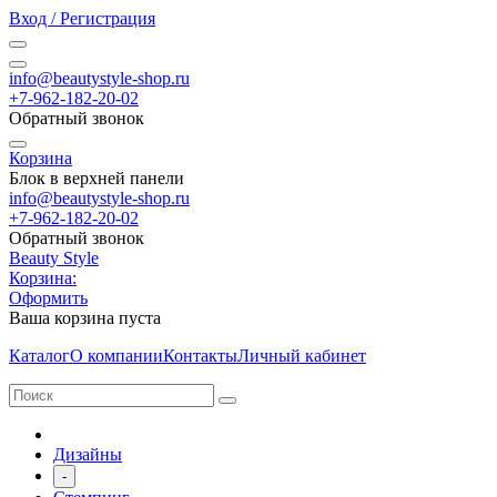
Вход / Регистрация
info@beautystyle-shop.ru
+7-962-182-20-02
Обратный звонок
Корзина
Блок в верхней панели
info@beautystyle-shop.ru
+7-962-182-20-02
Обратный звонок
Beauty Style
Корзина:
Оформить
Ваша корзина пуста
Каталог
О компании
Контакты
Личный кабинет
Дизайны
-