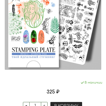
В наличии
325 ₽
В КОРЗИНУ