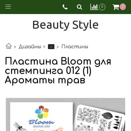
0
0
Beauty Style
-
Дизайны
Пластины
Пластина Bloom для
стемпинга 012 (1)
Ароматы трав