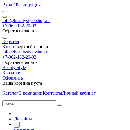
Вход / Регистрация
info@beautystyle-shop.ru
+7-962-182-20-02
Обратный звонок
Корзина
Блок в верхней панели
info@beautystyle-shop.ru
+7-962-182-20-02
Обратный звонок
Beauty Style
Корзина:
Оформить
Ваша корзина пуста
Каталог
О компании
Контакты
Личный кабинет
Дизайны
-