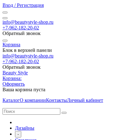
Вход / Регистрация
info@beautystyle-shop.ru
+7-962-182-20-02
Обратный звонок
Корзина
Блок в верхней панели
info@beautystyle-shop.ru
+7-962-182-20-02
Обратный звонок
Beauty Style
Корзина:
Оформить
Ваша корзина пуста
Каталог
О компании
Контакты
Личный кабинет
Дизайны
-