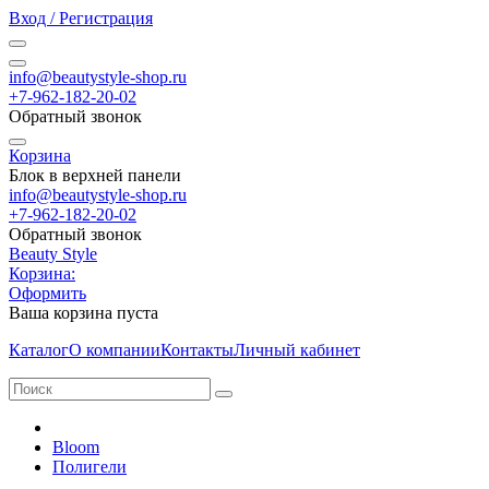
Вход / Регистрация
info@beautystyle-shop.ru
+7-962-182-20-02
Обратный звонок
Корзина
Блок в верхней панели
info@beautystyle-shop.ru
+7-962-182-20-02
Обратный звонок
Beauty Style
Корзина:
Оформить
Ваша корзина пуста
Каталог
О компании
Контакты
Личный кабинет
Bloom
Полигели