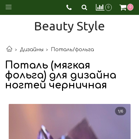
0
0
Beauty Style
Дизайны
Поталь/фольга
Поталь (мягкая
фольга) для дизайна
ногтей черничная