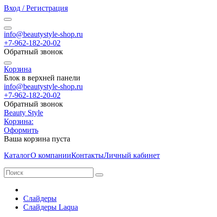
Вход / Регистрация
info@beautystyle-shop.ru
+7-962-182-20-02
Обратный звонок
Корзина
Блок в верхней панели
info@beautystyle-shop.ru
+7-962-182-20-02
Обратный звонок
Beauty Style
Корзина:
Оформить
Ваша корзина пуста
Каталог
О компании
Контакты
Личный кабинет
Слайдеры
Слайдеры Laqua