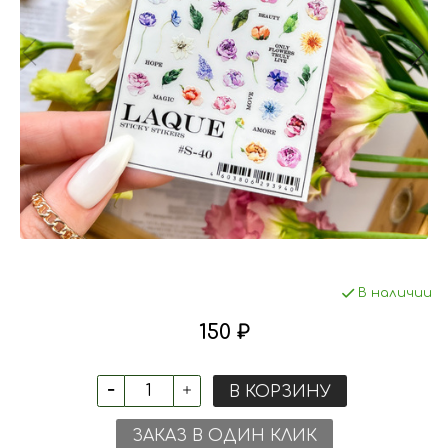
В наличии
150 ₽
В КОРЗИНУ
ЗАКАЗ В ОДИН КЛИК