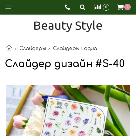
0
0
Beauty Style
Слайдеры
Слайдеры Laqua
Слайдер дизайн #S-40