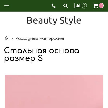
0
0
Beauty Style
Расходные материалы
Стальная основа
размер S